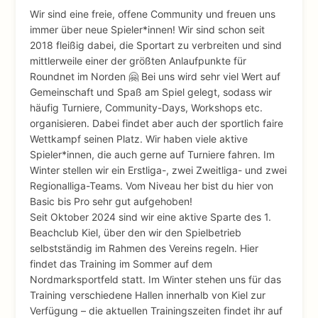
Wir sind eine freie, offene Community und freuen uns
immer über neue Spieler*innen! Wir sind schon seit
2018 fleißig dabei, die Sportart zu verbreiten und sind
mittlerweile einer der größten Anlaufpunkte für
Roundnet im Norden 🤗 Bei uns wird sehr viel Wert auf
Gemeinschaft und Spaß am Spiel gelegt, sodass wir
häufig Turniere, Community-Days, Workshops etc.
organisieren. Dabei findet aber auch der sportlich faire
Wettkampf seinen Platz. Wir haben viele aktive
Spieler*innen, die auch gerne auf Turniere fahren. Im
Winter stellen wir ein Erstliga-, zwei Zweitliga- und zwei
Regionalliga-Teams. Vom Niveau her bist du hier von
Basic bis Pro sehr gut aufgehoben!
Seit Oktober 2024 sind wir eine aktive Sparte des 1.
Beachclub Kiel, über den wir den Spielbetrieb
selbstständig im Rahmen des Vereins regeln. Hier
findet das Training im Sommer auf dem
Nordmarksportfeld statt. Im Winter stehen uns für das
Training verschiedene Hallen innerhalb von Kiel zur
Verfügung – die aktuellen Trainingszeiten findet ihr auf