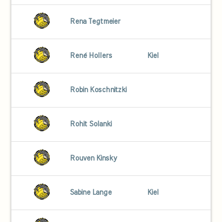
Rena Tegtmeier
René Hollers
Kiel
Robin Koschnitzki
Rohit Solanki
Rouven Kinsky
Sabine Lange
Kiel