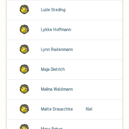
Luzie Steding
Lykke Hoffmann
Lynn Radenmann
Maja Dietrich
Malina Waldmann
Malte Drauschke
Kiel