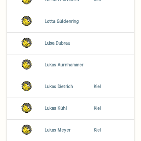
Loreen Fernkorn
Kiel
Lotta Güldenring
Luisa Dubrau
Lukas Aurnhammer
Lukas Dietrich
Kiel
Lukas Kühl
Kiel
Lukas Meyer
Kiel