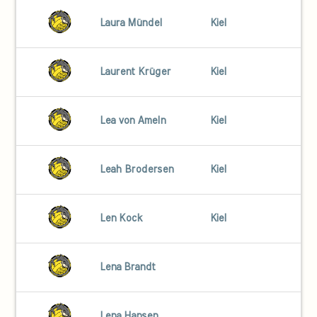
Laura Mündel
Kiel
Laurent Krüger
Kiel
Lea von Ameln
Kiel
Leah Brodersen
Kiel
Len Kock
Kiel
Lena Brandt
Lena Hansen