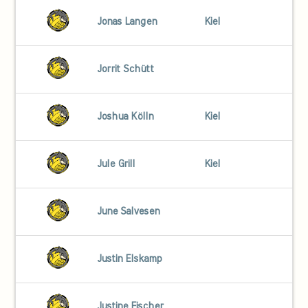
Jonas Langen
Kiel
Jorrit Schütt
Joshua Kölln
Kiel
Jule Grill
Kiel
June Salvesen
Justin Elskamp
Justine Fischer