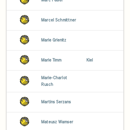
Marc Peiser
Marcel Schmittner
Marie Grienitz
Marie Timm
Kiel
Marie-Charlot
Rusch
Martins Serzans
Mateusz Wamser