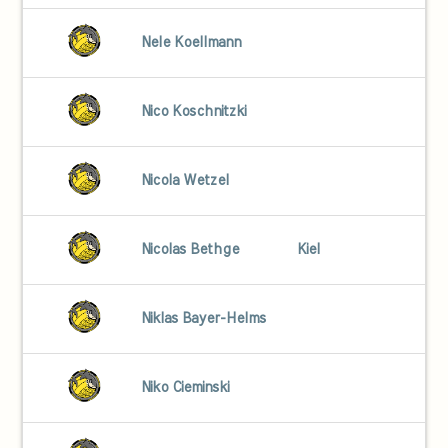
Nele Koellmann
Nico Koschnitzki
Nicola Wetzel
Nicolas Bethge
Kiel
Niklas Bayer-Helms
Niko Cieminski