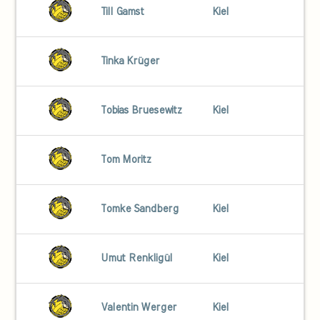
Till Gamst
Kiel
Tinka Krüger
Tobias Bruesewitz
Kiel
Tom Moritz
Tomke Sandberg
Kiel
Umut Renkligül
Kiel
Valentin Werger
Kiel