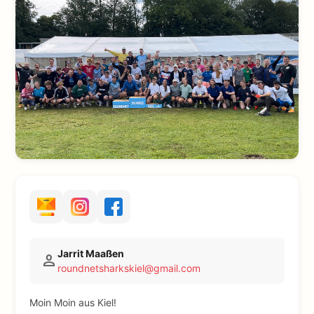
Jarrit Maaßen
person
roundnetsharkskiel@gmail.com
Moin Moin aus Kiel!