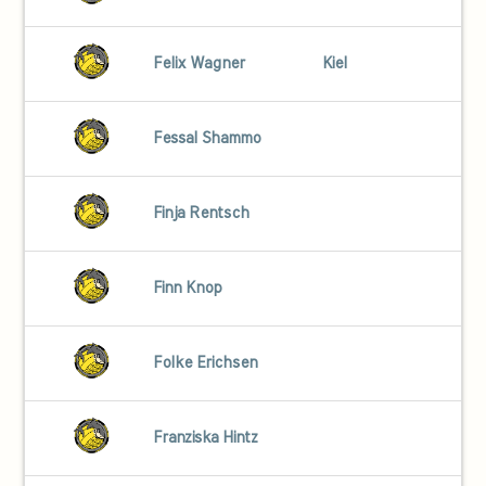
Felix Wagner
Kiel
Fessal Shammo
Finja Rentsch
Finn Knop
Folke Erichsen
Franziska Hintz