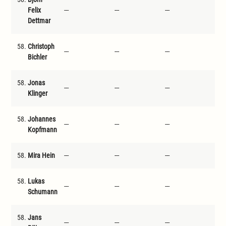
Felix
---
---
---
---
Dettmar
58.
Christoph
---
---
---
---
Bichler
58.
Jonas
---
---
---
---
Klinger
58.
Johannes
---
---
---
---
Kopfmann
58.
Mira Hein
---
---
---
---
58.
Lukas
---
---
---
---
Schumann
58.
Jans
---
---
---
---