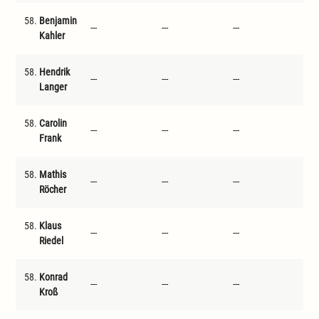
58.
Benjamin
---
---
---
---
Kahler
58.
Hendrik
---
---
---
---
Langer
58.
Carolin
---
---
---
---
Frank
58.
Mathis
---
---
---
---
Röcher
58.
Klaus
---
---
---
---
Riedel
58.
Konrad
---
---
---
---
Kroß