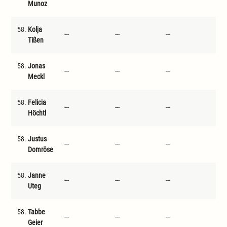
Munoz
58.
Kolja
---
---
---
---
Tißen
58.
Jonas
---
---
---
---
Meckl
58.
Felicia
---
---
---
---
Höchtl
58.
Justus
---
---
---
---
Domröse
58.
Janne
---
---
---
---
Uteg
58.
Tabbe
---
---
---
---
Geier