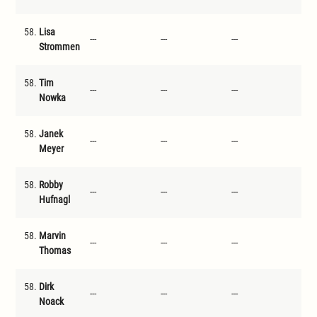
58.
Lisa
---
---
---
---
Strommen
58.
Tim
---
---
---
---
Nowka
58.
Janek
---
---
---
---
Meyer
58.
Robby
---
---
---
---
Hufnagl
58.
Marvin
---
---
---
---
Thomas
58.
Dirk
---
---
---
---
Noack