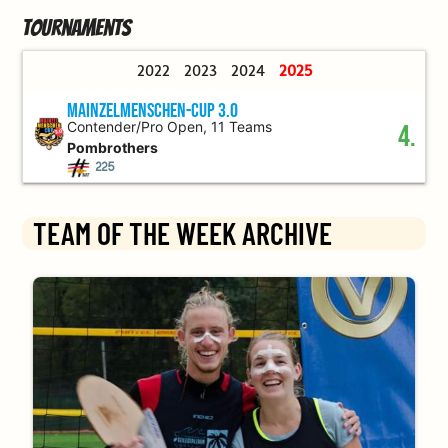
Tournaments
2022
2023
2024
2025
Mainzelmenschen-Cup 3.0
Contender/Pro Open, 11 Teams
4.
Pombrothers
225
TEAM OF THE WEEK ARCHIVE