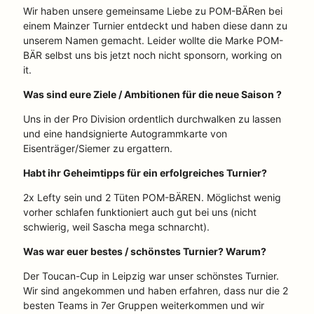
Wir haben unsere gemeinsame Liebe zu POM-BÄRen bei
einem Mainzer Turnier entdeckt und haben diese dann zu
unserem Namen gemacht. Leider wollte die Marke POM-
BÄR selbst uns bis jetzt noch nicht sponsorn, working on
it.
Was sind eure Ziele / Ambitionen für die neue Saison ?
Uns in der Pro Division ordentlich durchwalken zu lassen
und eine handsignierte Autogrammkarte von
Eisenträger/Siemer zu ergattern.
Habt ihr Geheimtipps für ein erfolgreiches Turnier?
2x Lefty sein und 2 Tüten POM-BÄREN. Möglichst wenig
vorher schlafen funktioniert auch gut bei uns (nicht
schwierig, weil Sascha mega schnarcht).
Was war euer bestes / schönstes Turnier? Warum?
Der Toucan-Cup in Leipzig war unser schönstes Turnier.
Wir sind angekommen und haben erfahren, dass nur die 2
besten Teams in 7er Gruppen weiterkommen und wir