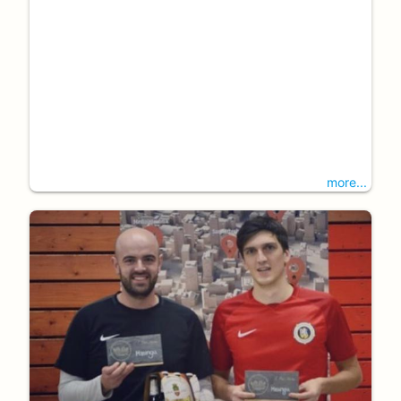
more...