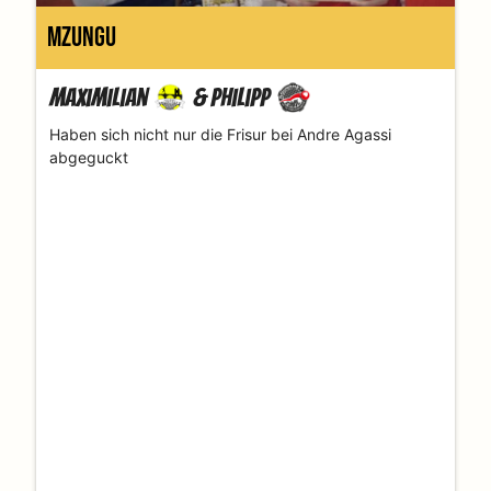
Mzungu
Maximilian
&
Philipp
Haben sich nicht nur die Frisur bei Andre Agassi
abgeguckt