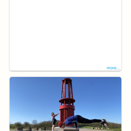
more...