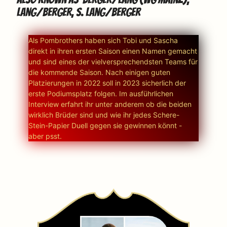
Lang/Berger, S. Lang/Berger
Als Pombrothers haben sich Tobi und Sascha
direkt in ihren ersten Saison einen Namen gemacht
und sind eines der vielversprechendsten Teams für
die kommende Saison. Nach einigen guten
Platzierungen in 2022 soll in 2023 sicherlich der
erste Podiumsplatz folgen. Im ausführlichen
Interview erfahrt ihr unter anderem ob die beiden
wirklich Brüder sind und wie ihr jedes Schere-
Stein-Papier Duell gegen sie gewinnen könnt -
aber psst.