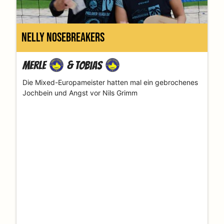
Nelly Nosebreakers
Merle
&
Tobias
Die Mixed-Europameister hatten mal ein gebrochenes
Jochbein und Angst vor Nils Grimm