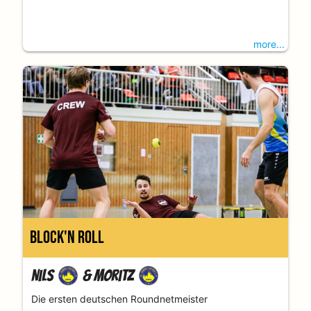
more...
Block'n Roll
Nils
&
Moritz
Die ersten deutschen Roundnetmeister