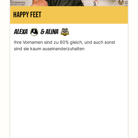
Happy Feet
Alexa
&
Alina
Ihre Vornamen sind zu 60% gleich, und auch sonst
sind sie kaum auseinanderzuhalten