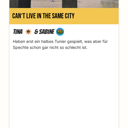
can‘t live in the same city
Tina
&
Sabine
Haben erst ein halbes Tunier gespielt, was aber für
Spechte schon gar nicht so schlecht ist.